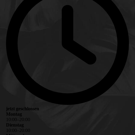
jetzt geschlossen
Montag
10
:
00
–
20
:
00
Dienstag
10
:
00
–
20
:
00